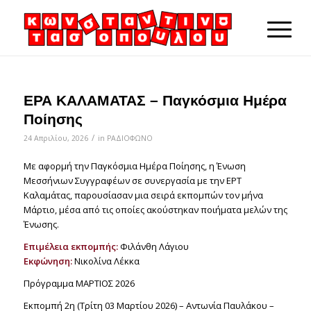
ΕΡΑ ΚΑΛΑΜΑΤΑΣ – Παγκόσμια Ημέρα
Ποίησης
/
24 Απριλίου, 2026
in
ΡΑΔΙΟΦΩΝΟ
Με αφορμή την Παγκόσμια Ημέρα Ποίησης, η Ένωση
Μεσσήνιων Συγγραφέων σε συνεργασία με την ΕΡΤ
Καλαμάτας, παρουσίασαν μια σειρά εκπομπών τον μήνα
Μάρτιο, μέσα από τις οποίες ακούστηκαν ποιήματα μελών της
Ένωσης.
Επιμέλεια εκπομπής:
Φιλάνθη Λάγιου
Εκφώνηση:
Νικολίνα Λέκκα
Πρόγραμμα ΜΑΡΤΙΟΣ 2026
Εκπομπή 2η (Τρίτη 03 Μαρτίου 2026) – Αντωνία Παυλάκου –