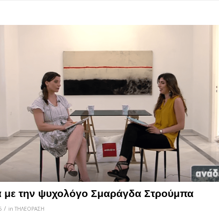
α με την ψυχολόγο Σμαράγδα Στρούμπα
/
6
in
ΤΗΛΕΟΡΑΣΗ