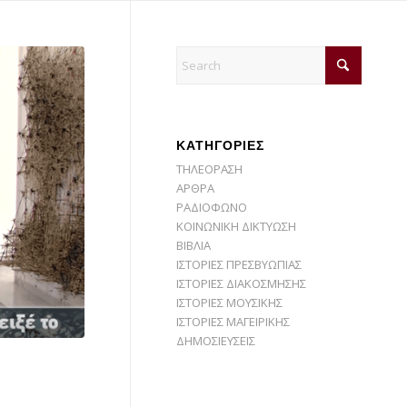
KΑΤΗΓΟΡΙΕΣ
ΤΗΛΕΟΡΑΣΗ
ΑΡΘΡΑ
ΡΑΔΙΟΦΩΝΟ
ΚΟΙΝΩΝΙΚΗ ΔΙΚΤΥΩΣΗ
ΒΙΒΛΙΑ
ΙΣΤΟΡΙΕΣ ΠΡΕΣΒΥΩΠΙΑΣ
ΙΣΤΟΡΙΕΣ ΔΙΑΚΟΣΜΗΣΗΣ
ΙΣΤΟΡΙΕΣ ΜΟΥΣΙΚΗΣ
ΙΣΤΟΡΙΕΣ ΜΑΓΕΙΡΙΚΗΣ
ΔΗΜΟΣΙΕΥΣΕΙΣ