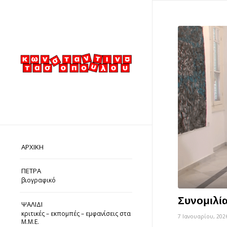
ΑΡΧΙΚΗ
ΠΕΤΡΑ
βιογραφικό
Συνομιλί
ΨΑΛΙΔΙ
κριτικές – εκπομπές – εμφανίσεις στα
7 Ιανουαρίου, 202
Μ.Μ.Ε.