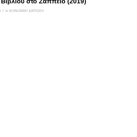
 Βιβλίου στο Ζάππειο (2019)
/
6
in
ΚΟΙΝΩΝΙΚΗ ΔΙΚΤΥΩΣΗ