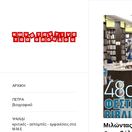
ΑΡΧΙΚΗ
ΠΕΤΡΑ
βιογραφικό
ΨΑΛΙΔΙ
κριτικές – εκπομπές – εμφανίσεις στα
Μιλώντας 
Μ.Μ.Ε.