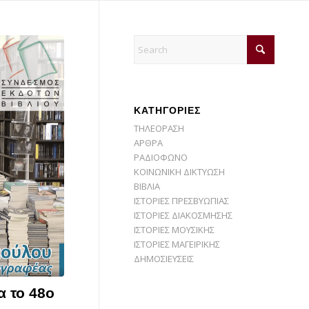
KΑΤΗΓΟΡΙΕΣ
ΤΗΛΕΟΡΑΣΗ
ΑΡΘΡΑ
ΡΑΔΙΟΦΩΝΟ
ΚΟΙΝΩΝΙΚΗ ΔΙΚΤΥΩΣΗ
ΒΙΒΛΙΑ
ΙΣΤΟΡΙΕΣ ΠΡΕΣΒΥΩΠΙΑΣ
ΙΣΤΟΡΙΕΣ ΔΙΑΚΟΣΜΗΣΗΣ
ΙΣΤΟΡΙΕΣ ΜΟΥΣΙΚΗΣ
ΙΣΤΟΡΙΕΣ ΜΑΓΕΙΡΙΚΗΣ
ΔΗΜΟΣΙΕΥΣΕΙΣ
α το 48ο