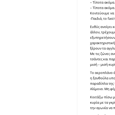
– Τίποτα ακόμα.
– Τίποτα ακόμα.
Κοντεύουμε να 
-Παιδιά, το fast 
Ευθύς ανοίγει κ
άλλον, τρέχουμε
εξυπηρετήσουν 
χαρακτηριστική
ξέρουν τα αγγλ
Με τις ζώνες αν
τσάντες και παρ
μισή – μισή κυρ
Το αεροπλάνο έ
η ξανθούλα υπο
παραδίπλα της π
Αλίμονο. Μη φ
Κοιτάζω πίσω μ
κυρία με τα γκ
την αγωνία να 