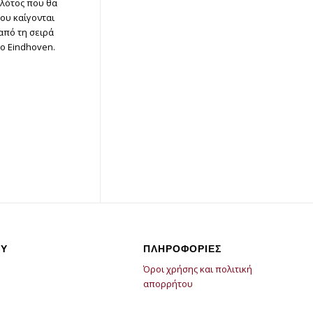
ιλότος που θα
ου καίγονται
 από τη σειρά
το Eindhoven.
Υ
ΠΛΗΡΟΦΟΡΙΕΣ
Όροι χρήσης και πολιτική
απορρήτου