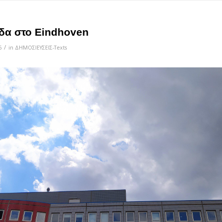
δα στο Eindhoven
/
6
in
ΔΗΜΟΣΙΕΥΣΕΙΣ-Texts