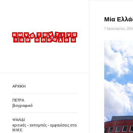
Μία Ελλά
7 Ιανουαρίου, 202
ΑΡΧΙΚΗ
ΠΕΤΡΑ
βιογραφικό
ΨΑΛΙΔΙ
κριτικές – εκπομπές – εμφανίσεις στα
Μ.Μ.Ε.