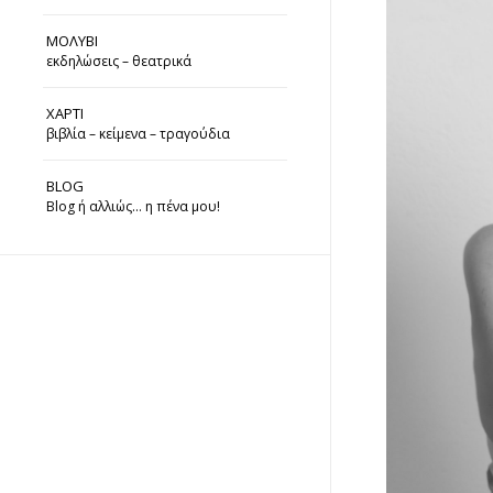
ΜΟΛΥΒΙ
εκδηλώσεις – θεατρικά
ΧΑΡΤΙ
βιβλία – κείμενα – τραγούδια
BLOG
Blog ή αλλιώς… η πένα μου!