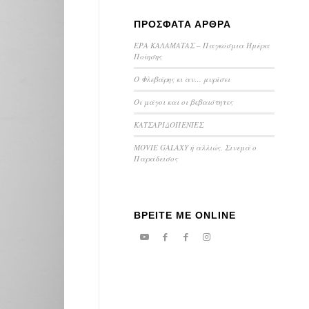
ΠΡΟΣΦΑΤΑ ΑΡΘΡΑ
ΕΡΑ ΚΑΛΑΜΑΤΑΣ – Παγκόσμια Ημέρα
Ποίησης
Ο Φλεβάρης κι αν… μυρίσει
Οι μάγοι και οι βεβαιότητες
ΚΑΤΣΑΡΙΔΟΠΕΝΙΕΣ
MOVIE GALAXY ή αλλιώς, Σινεμά ο
Παράδεισος
ΒΡΕΙΤΕ ΜΕ ONLINE