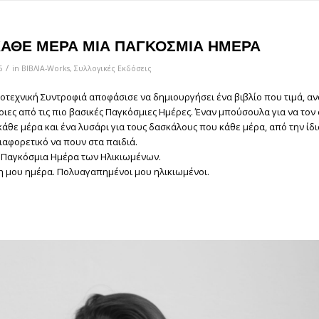
ΚΑΘΕ ΜΕΡΑ ΜΙΑ ΠΑΓΚΟΣΜΙΑ ΗΜΕΡΑ
/
6
in
ΒΙΒΛΙΑ-Works
,
Συλλογικές Εκδόσεις
γοτεχνική Συντροφιά αποφάσισε να δημιουργήσει ένα βιβλίο που τιμά, αν
οιες από τις πιο βασικές Παγκόσμιες Ημέρες. Έναν μπούσουλα για να το
κάθε μέρα και ένα λυσάρι για τους δασκάλους που κάθε μέρα, από την ίδ
ιαφορετικό να πουν στα παιδιά.
 Παγκόσμια Ημέρα των Ηλικιωμένων.
 μου ημέρα. Πολυαγαπημένοι μου ηλικιωμένοι.