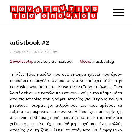
artistbook #2
/
7 Ιανουαρίου, 2026
in
ΑΡΘΡΑ
Συνέντευξη
: στον Luis Gómezbeck
Μέσο
: artistbook.gr
Τη λένε Τίνα, παρόλο που στα επίσημα χαρτιά που έχουν
επινοήσει οι μεγάλοι άνθρωποι για να υπάρχει τάξη στην
κοινωνία αναγράφεται ως Κωνσταντίνα Τασσοπούλου. Η Τίνα
λοιπόν είναι μια κοπέλα που επικοινωνεί με τον κόσμο μέσα
από τις ιστορίες που γράφει. Ιστορίες για μικρούς και για
μεγάλους. Ιστορίες για ανθρώπους που τους αρέσουν τα
ταξίδια, τα μακρινά και τα κοντινά. Η Τίνα έχει παιδική ψυχή,
δεν είναι παιδί όμως, φοράει κοντές φούστες και κραγιόν στα
χείλη της. Η Τίνα έχει ευαίσθητη ψυχή και έχει πολλές
απορίες για τη ζωή. Βλέπει τα πράγματα με διαφορετικό