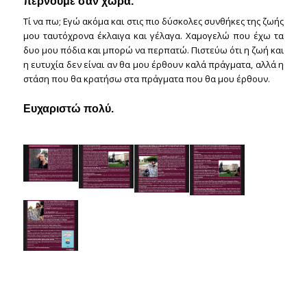
περνούμε σαν χώρα.
Τί να πω; Εγώ ακόμα και στις πιο δύσκολες συνθήκες της ζωής
μου ταυτόχρονα έκλαιγα και γέλαγα. Χαμογελώ που έχω τα
δυο μου πόδια και μπορώ να περπατώ. Πιστεύω ότι η ζωή και
η ευτυχία δεν είναι αν θα μου έρθουν καλά πράγματα, αλλά η
στάση που θα κρατήσω στα πράγματα που θα μου έρθουν.
Ευχαριστώ πολύ.