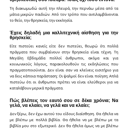
Τη διακωμωδώ αυτή την πλευρά, την περνάω μέσα από τα
μάτια μικρών παιδιών. Από τον τρόπο που αντιλαμβάνονται
το θείο, την θρησκεία, την εκκλησία.
Έχεις δηλαδή μια καλλιτεχνική αίσθηση για την
θρησκεία;
Είτε πιστεύει κανείς είτε δεν πιστεύει, θεωρώ ότι πολλά
πράγματα που συμβαίνουν στην θρησκεία είναι τέχνη. Τη
Μεγάλη Εβδομάδα πολλοί άνθρωποι, ακόμα και για
κοινωνικούς λόγους, παρακολουθούν τις εκδηλώσεις που
πραγματοποιούνται. Δεν είναι σαν να κλείνεις εισιτήριο για
να δεις κάποια παράσταση; Οι ψαλμοί δεν είναι ποίηση; Απλά
πιστεύω ότι οι άνθρωποι πρέπει να είναι ελεύθεροι για να
καταλάβουν μερικά πράγματα.
Πώς βλέπεις τον εαυτό σου σε δέκα χρόνια; Να
γελά, να κλαίει, να γελά και να κλαίει;
Δεν ξέρω, δεν έχω αυτού του είδους διαίσθηση. Θα ήθελα να
με βλέπω με πολλά βιβλία. Θα ήθελα να με βλέπω με τα
βιβλία μου στο εξωτερικό. Δεν θα ήθελα όμως να με βλέπω