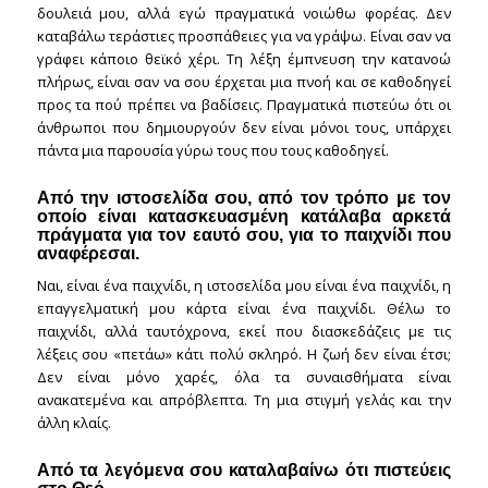
δουλειά μου, αλλά εγώ πραγματικά νοιώθω φορέας. Δεν
καταβάλω τεράστιες προσπάθειες για να γράψω. Είναι σαν να
γράφει κάποιο θεϊκό χέρι. Τη λέξη έμπνευση την κατανοώ
πλήρως, είναι σαν να σου έρχεται μια πνοή και σε καθοδηγεί
προς τα πού πρέπει να βαδίσεις. Πραγματικά πιστεύω ότι οι
άνθρωποι που δημιουργούν δεν είναι μόνοι τους, υπάρχει
πάντα μια παρουσία γύρω τους που τους καθοδηγεί.
Από την ιστοσελίδα σου, από τον τρόπο με τον
οποίο είναι κατασκευασμένη κατάλαβα αρκετά
πράγματα για τον εαυτό σου, για το παιχνίδι που
αναφέρεσαι.
Ναι, είναι ένα παιχνίδι, η ιστοσελίδα μου είναι ένα παιχνίδι, η
επαγγελματική μου κάρτα είναι ένα παιχνίδι. Θέλω το
παιχνίδι, αλλά ταυτόχρονα, εκεί που διασκεδάζεις με τις
λέξεις σου «πετάω» κάτι πολύ σκληρό. Η ζωή δεν είναι έτσι;
Δεν είναι μόνο χαρές, όλα τα συναισθήματα είναι
ανακατεμένα και απρόβλεπτα. Τη μια στιγμή γελάς και την
άλλη κλαίς.
Από τα λεγόμενα σου καταλαβαίνω ότι πιστεύεις