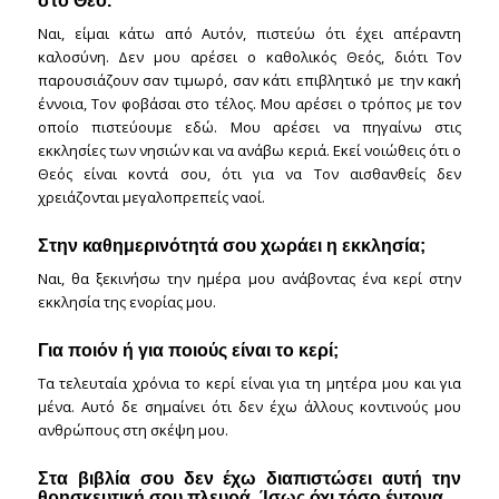
στο Θεό.
Ναι, είμαι κάτω από Αυτόν, πιστεύω ότι έχει απέραντη
καλοσύνη. Δεν μου αρέσει ο καθολικός Θεός, διότι Τον
παρουσιάζουν σαν τιμωρό, σαν κάτι επιβλητικό με την κακή
έννοια, Τον φοβάσαι στο τέλος. Μου αρέσει ο τρόπος με τον
οποίο πιστεύουμε εδώ. Μου αρέσει να πηγαίνω στις
εκκλησίες των νησιών και να ανάβω κεριά. Εκεί νοιώθεις ότι ο
Θεός είναι κοντά σου, ότι για να Τον αισθανθείς δεν
χρειάζονται μεγαλοπρεπείς ναοί.
Στην καθημερινότητά σου χωράει η εκκλησία;
Ναι, θα ξεκινήσω την ημέρα μου ανάβοντας ένα κερί στην
εκκλησία της ενορίας μου.
Για ποιόν ή για ποιούς είναι το κερί;
Τα τελευταία χρόνια το κερί είναι για τη μητέρα μου και για
μένα. Αυτό δε σημαίνει ότι δεν έχω άλλους κοντινούς μου
ανθρώπους στη σκέψη μου.
Στα βιβλία σου δεν έχω διαπιστώσει αυτή την
θρησκευτική σου πλευρά. Ίσως όχι τόσο έντονα.